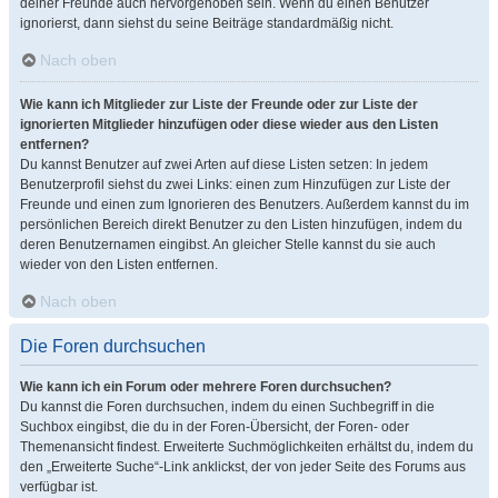
deiner Freunde auch hervorgehoben sein. Wenn du einen Benutzer
ignorierst, dann siehst du seine Beiträge standardmäßig nicht.
Nach oben
Wie kann ich Mitglieder zur Liste der Freunde oder zur Liste der
ignorierten Mitglieder hinzufügen oder diese wieder aus den Listen
entfernen?
Du kannst Benutzer auf zwei Arten auf diese Listen setzen: In jedem
Benutzerprofil siehst du zwei Links: einen zum Hinzufügen zur Liste der
Freunde und einen zum Ignorieren des Benutzers. Außerdem kannst du im
persönlichen Bereich direkt Benutzer zu den Listen hinzufügen, indem du
deren Benutzernamen eingibst. An gleicher Stelle kannst du sie auch
wieder von den Listen entfernen.
Nach oben
Die Foren durchsuchen
Wie kann ich ein Forum oder mehrere Foren durchsuchen?
Du kannst die Foren durchsuchen, indem du einen Suchbegriff in die
Suchbox eingibst, die du in der Foren-Übersicht, der Foren- oder
Themenansicht findest. Erweiterte Suchmöglichkeiten erhältst du, indem du
den „Erweiterte Suche“-Link anklickst, der von jeder Seite des Forums aus
verfügbar ist.