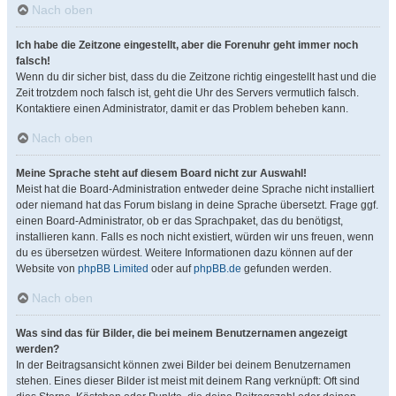
Nach oben
Ich habe die Zeitzone eingestellt, aber die Forenuhr geht immer noch
falsch!
Wenn du dir sicher bist, dass du die Zeitzone richtig eingestellt hast und die
Zeit trotzdem noch falsch ist, geht die Uhr des Servers vermutlich falsch.
Kontaktiere einen Administrator, damit er das Problem beheben kann.
Nach oben
Meine Sprache steht auf diesem Board nicht zur Auswahl!
Meist hat die Board-Administration entweder deine Sprache nicht installiert
oder niemand hat das Forum bislang in deine Sprache übersetzt. Frage ggf.
einen Board-Administrator, ob er das Sprachpaket, das du benötigst,
installieren kann. Falls es noch nicht existiert, würden wir uns freuen, wenn
du es übersetzen würdest. Weitere Informationen dazu können auf der
Website von
phpBB Limited
oder auf
phpBB.de
gefunden werden.
Nach oben
Was sind das für Bilder, die bei meinem Benutzernamen angezeigt
werden?
In der Beitragsansicht können zwei Bilder bei deinem Benutzernamen
stehen. Eines dieser Bilder ist meist mit deinem Rang verknüpft: Oft sind