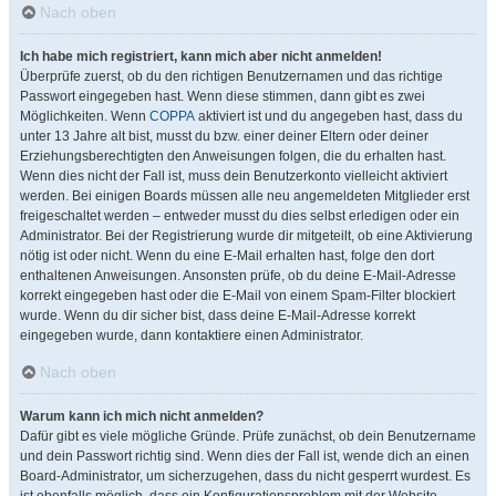
Nach oben
Ich habe mich registriert, kann mich aber nicht anmelden!
Überprüfe zuerst, ob du den richtigen Benutzernamen und das richtige
Passwort eingegeben hast. Wenn diese stimmen, dann gibt es zwei
Möglichkeiten. Wenn
COPPA
aktiviert ist und du angegeben hast, dass du
unter 13 Jahre alt bist, musst du bzw. einer deiner Eltern oder deiner
Erziehungsberechtigten den Anweisungen folgen, die du erhalten hast.
Wenn dies nicht der Fall ist, muss dein Benutzerkonto vielleicht aktiviert
werden. Bei einigen Boards müssen alle neu angemeldeten Mitglieder erst
freigeschaltet werden – entweder musst du dies selbst erledigen oder ein
Administrator. Bei der Registrierung wurde dir mitgeteilt, ob eine Aktivierung
nötig ist oder nicht. Wenn du eine E-Mail erhalten hast, folge den dort
enthaltenen Anweisungen. Ansonsten prüfe, ob du deine E-Mail-Adresse
korrekt eingegeben hast oder die E-Mail von einem Spam-Filter blockiert
wurde. Wenn du dir sicher bist, dass deine E-Mail-Adresse korrekt
eingegeben wurde, dann kontaktiere einen Administrator.
Nach oben
Warum kann ich mich nicht anmelden?
Dafür gibt es viele mögliche Gründe. Prüfe zunächst, ob dein Benutzername
und dein Passwort richtig sind. Wenn dies der Fall ist, wende dich an einen
Board-Administrator, um sicherzugehen, dass du nicht gesperrt wurdest. Es