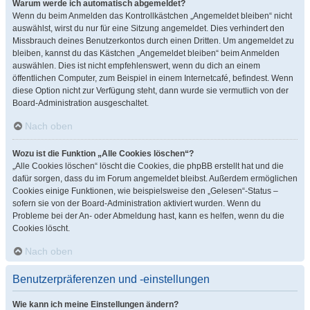
Warum werde ich automatisch abgemeldet?
Wenn du beim Anmelden das Kontrollkästchen „Angemeldet bleiben“ nicht
auswählst, wirst du nur für eine Sitzung angemeldet. Dies verhindert den
Missbrauch deines Benutzerkontos durch einen Dritten. Um angemeldet zu
bleiben, kannst du das Kästchen „Angemeldet bleiben“ beim Anmelden
auswählen. Dies ist nicht empfehlenswert, wenn du dich an einem
öffentlichen Computer, zum Beispiel in einem Internetcafé, befindest. Wenn
diese Option nicht zur Verfügung steht, dann wurde sie vermutlich von der
Board-Administration ausgeschaltet.
Nach oben
Wozu ist die Funktion „Alle Cookies löschen“?
„Alle Cookies löschen“ löscht die Cookies, die phpBB erstellt hat und die
dafür sorgen, dass du im Forum angemeldet bleibst. Außerdem ermöglichen
Cookies einige Funktionen, wie beispielsweise den „Gelesen“-Status –
sofern sie von der Board-Administration aktiviert wurden. Wenn du
Probleme bei der An- oder Abmeldung hast, kann es helfen, wenn du die
Cookies löscht.
Nach oben
Benutzerpräferenzen und -einstellungen
Wie kann ich meine Einstellungen ändern?