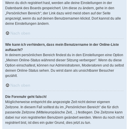
Wenn du dich registriert hast, werden alle deine Einstellungen in der
Datenbank des Boards gespeichert. Um diese zu ändern, gehe in den
„Persönlichen Bereich“; der Link dazu wird meist oben auf der Seite
angezeigt, wenn du auf deinen Benutzernamen klickst. Dort kannst du alle
deine Einstellungen ändern.
Nach oben
Wie kann ich verhindern, dass mein Benutzername in der Online-Liste
auftaucht?
In deinem persönlichen Bereich findest du in den Einstellungen eine Option
„Meinen Online-Status während dieser Sitzung verbergen“. Wenn du diese
Option einschaltest, können nur Administratoren, Moderatoren und du selbst
deinen Online-Status sehen. Du wirst dann als unsichtbarer Besucher
gezählt.
Nach oben
Die Forenuhr geht falsch!
Möglicherweise entspricht die angezeigte Zeit nicht deiner eigenen
Zeitzone. In diesem Fall solltest du im „Persönlichen Bereich“ die für dich
passende Zeitzone (Mitteleuropäische Zeit, ...) festlegen. Die Zeitzone kann
dabei nur von registrierten Benutzern geändert werden. Wenn du noch nicht
registriert bist, ist dies ein guter Grund, dies jetzt zu tun.