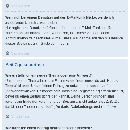
Nach oben
Wenn ich bei einem Benutzer auf den E-Mail-Link klicke, werde ich
aufgefordert, mich anzumelden.
Nur registrierte Benutzer dürfen die foreninterne E-Mail-Funktion für
Nachrichten an andere Benutzer nutzen, falls diese von der Board-
Administration freigeschaltet wurde. Diese Maßnahme soll den Missbrauch
dieses Systems durch Gäste verhindern.
Nach oben
Beiträge schreiben
Wie erstelle ich ein neues Thema oder eine Antwort?
Um ein neues Thema in einem Forum zu eröffnen, musst du auf „Neues
Thema“ klicken. Um auf einen Beitrag zu antworten, musst du auf
„Antworten“ klicken. Es könnte sein, dass eine Registrierung erforderlich ist,
bevor du einen Beitrag schreiben kannst. Deine Berechtigungen sind
jeweils am Ende der Foren- und der Beitragsansicht aufgelistet. Z. B. „Du
darfst neue Themen erstellen“, „Du darfst Dateianhänge erstellen“ usw.
Nach oben
Wie kann ich einen Beitrag bearbeiten oder löschen?