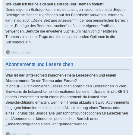
Wie kann ich meine eigenen Beiträge und Themen finden?
Deine eigenen Beiträge kannst du dir anzeigen lassen, indem du „Eigene
Beiträge“ im Schnellzugriff oben auf der Boardseite auswählst. Alternativ
kannst du auch „Deine Beiträge anzeigen“ in deinem persönlichen Bereich
oder „Beiträge des Benutzers suchen“ auf deiner eigenen Profilseite
verwenden. Benutze die erweiterte Suche, um nach von dir erstellen
Themen zu suchen. Trage dort die entsprechenden Optionen in die
Suchmaske ein.
Nach oben
Abonnements und Lesezeichen
Was ist der Unterschied zwischen einem Lesezeichen und einem
Abonnements für ein Thema oder Forum?
In phpBB 3.0 funktionierten Lesezeichen ähnlich den Lesezeichen in Web-
Browsern: du bekamst keine Informationen bei einem Update. In phpBB 3.1
ähneln Lesezeichen mehr einem Abonnement: du kannst eine
Benachrichtigung erhalten, wenn ein Thema aktualisiert wird. Abonnements
hingegen informieren dich bei einer Aktualisierung eines Themas oder
eines Forums des Boards. Die Benachrichtigungsoptionen für Lesezeichen
und Abonnements können im persönlichen Bereich unter
„Benachrichtigungen einstellen“ geändert werden.
Nach oben