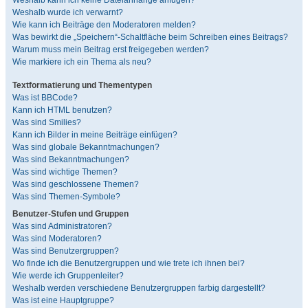
Weshalb kann ich keine Dateianhänge anfügen?
Weshalb wurde ich verwarnt?
Wie kann ich Beiträge den Moderatoren melden?
Was bewirkt die „Speichern“-Schaltfläche beim Schreiben eines Beitrags?
Warum muss mein Beitrag erst freigegeben werden?
Wie markiere ich ein Thema als neu?
Textformatierung und Thementypen
Was ist BBCode?
Kann ich HTML benutzen?
Was sind Smilies?
Kann ich Bilder in meine Beiträge einfügen?
Was sind globale Bekanntmachungen?
Was sind Bekanntmachungen?
Was sind wichtige Themen?
Was sind geschlossene Themen?
Was sind Themen-Symbole?
Benutzer-Stufen und Gruppen
Was sind Administratoren?
Was sind Moderatoren?
Was sind Benutzergruppen?
Wo finde ich die Benutzergruppen und wie trete ich ihnen bei?
Wie werde ich Gruppenleiter?
Weshalb werden verschiedene Benutzergruppen farbig dargestellt?
Was ist eine Hauptgruppe?