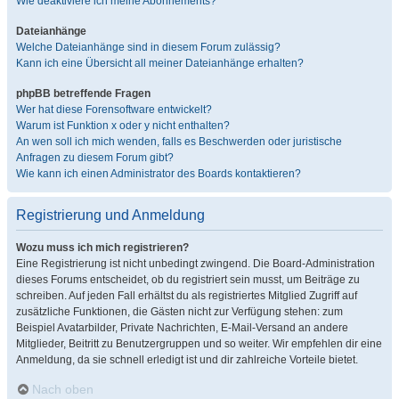
Wie deaktiviere ich meine Abonnements?
Dateianhänge
Welche Dateianhänge sind in diesem Forum zulässig?
Kann ich eine Übersicht all meiner Dateianhänge erhalten?
phpBB betreffende Fragen
Wer hat diese Forensoftware entwickelt?
Warum ist Funktion x oder y nicht enthalten?
An wen soll ich mich wenden, falls es Beschwerden oder juristische
Anfragen zu diesem Forum gibt?
Wie kann ich einen Administrator des Boards kontaktieren?
Registrierung und Anmeldung
Wozu muss ich mich registrieren?
Eine Registrierung ist nicht unbedingt zwingend. Die Board-Administration
dieses Forums entscheidet, ob du registriert sein musst, um Beiträge zu
schreiben. Auf jeden Fall erhältst du als registriertes Mitglied Zugriff auf
zusätzliche Funktionen, die Gästen nicht zur Verfügung stehen: zum
Beispiel Avatarbilder, Private Nachrichten, E-Mail-Versand an andere
Mitglieder, Beitritt zu Benutzergruppen und so weiter. Wir empfehlen dir eine
Anmeldung, da sie schnell erledigt ist und dir zahlreiche Vorteile bietet.
Nach oben