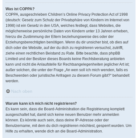
Was ist COPPA?
COPPA, ausgeschrieben Children’s Online Privacy Protection Act of 1998
(deutsch: Gesetz zum Schutz der Privatsphäre von Kindern im Internet von
1998) ist ein Gesetz in den USA, welches festlegt, dass Websites, die
möglicherweise persönliche Daten von Kindern unter 13 Jahren erheben,
hierzu die Zustimmung der Eltern beziehungsweise des oder der
Erziehungsberechtigten benötigen. Wenn du dir unsicher bist, ob dies auf
dich oder die Website, auf der du dich zu registrieren versuchst, zutrifft,
ziehe einen rechtlichen Beistand zu Rate. Bitte beachte, dass phpBB
Limited und der Besitzer dieses Boards keine Rechtsberatung anbieten
kann und nicht die Anlaufstelle für Rechtsangelegenheiten jeglicher Art ist;
außer solchen, die unter der Frage „An wen soll ich mich wenden, falls es
Beschwerden oder juristische Anfragen zu diesem Forum gibt?“ behandelt
werden.
Nach oben
Warum kann ich mich nicht registrieren?
Es kann sein, dass die Board-Administration die Registrierung komplett
ausgeschaltet hat, damit sich keine neuen Benutzer mehr anmelden
können. Es könnte auch sein, dass deine IP-Adresse oder der
Benutzername, mit dem du dich registrieren möchtest, gesperrt wurden. Um
Hilfe zu erhalten, wende dich an die Board-Administration.