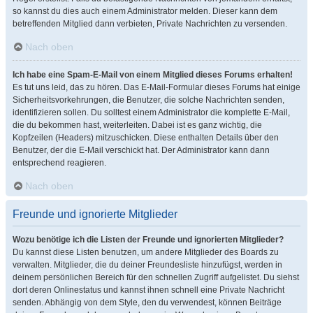
so kannst du dies auch einem Administrator melden. Dieser kann dem
betreffenden Mitglied dann verbieten, Private Nachrichten zu versenden.
Nach oben
Ich habe eine Spam-E-Mail von einem Mitglied dieses Forums erhalten!
Es tut uns leid, das zu hören. Das E-Mail-Formular dieses Forums hat einige
Sicherheitsvorkehrungen, die Benutzer, die solche Nachrichten senden,
identifizieren sollen. Du solltest einem Administrator die komplette E-Mail,
die du bekommen hast, weiterleiten. Dabei ist es ganz wichtig, die
Kopfzeilen (Headers) mitzuschicken. Diese enthalten Details über den
Benutzer, der die E-Mail verschickt hat. Der Administrator kann dann
entsprechend reagieren.
Nach oben
Freunde und ignorierte Mitglieder
Wozu benötige ich die Listen der Freunde und ignorierten Mitglieder?
Du kannst diese Listen benutzen, um andere Mitglieder des Boards zu
verwalten. Mitglieder, die du deiner Freundesliste hinzufügst, werden in
deinem persönlichen Bereich für den schnellen Zugriff aufgelistet. Du siehst
dort deren Onlinestatus und kannst ihnen schnell eine Private Nachricht
senden. Abhängig von dem Style, den du verwendest, können Beiträge