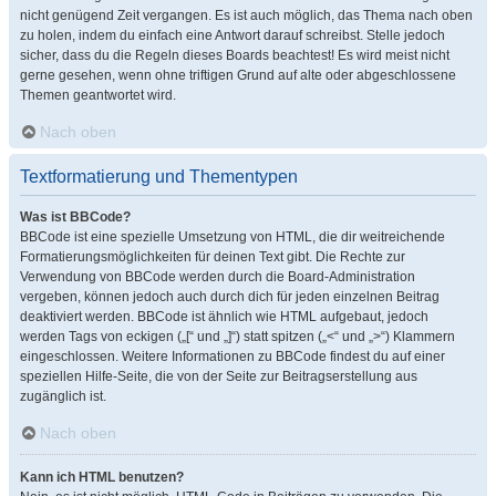
nicht genügend Zeit vergangen. Es ist auch möglich, das Thema nach oben
zu holen, indem du einfach eine Antwort darauf schreibst. Stelle jedoch
sicher, dass du die Regeln dieses Boards beachtest! Es wird meist nicht
gerne gesehen, wenn ohne triftigen Grund auf alte oder abgeschlossene
Themen geantwortet wird.
Nach oben
Textformatierung und Thementypen
Was ist BBCode?
BBCode ist eine spezielle Umsetzung von HTML, die dir weitreichende
Formatierungsmöglichkeiten für deinen Text gibt. Die Rechte zur
Verwendung von BBCode werden durch die Board-Administration
vergeben, können jedoch auch durch dich für jeden einzelnen Beitrag
deaktiviert werden. BBCode ist ähnlich wie HTML aufgebaut, jedoch
werden Tags von eckigen („[“ und „]“) statt spitzen („<“ und „>“) Klammern
eingeschlossen. Weitere Informationen zu BBCode findest du auf einer
speziellen Hilfe-Seite, die von der Seite zur Beitragserstellung aus
zugänglich ist.
Nach oben
Kann ich HTML benutzen?