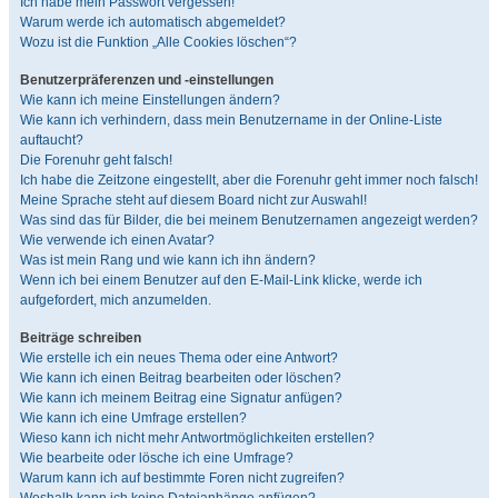
Ich habe mein Passwort vergessen!
Warum werde ich automatisch abgemeldet?
Wozu ist die Funktion „Alle Cookies löschen“?
Benutzerpräferenzen und -einstellungen
Wie kann ich meine Einstellungen ändern?
Wie kann ich verhindern, dass mein Benutzername in der Online-Liste
auftaucht?
Die Forenuhr geht falsch!
Ich habe die Zeitzone eingestellt, aber die Forenuhr geht immer noch falsch!
Meine Sprache steht auf diesem Board nicht zur Auswahl!
Was sind das für Bilder, die bei meinem Benutzernamen angezeigt werden?
Wie verwende ich einen Avatar?
Was ist mein Rang und wie kann ich ihn ändern?
Wenn ich bei einem Benutzer auf den E-Mail-Link klicke, werde ich
aufgefordert, mich anzumelden.
Beiträge schreiben
Wie erstelle ich ein neues Thema oder eine Antwort?
Wie kann ich einen Beitrag bearbeiten oder löschen?
Wie kann ich meinem Beitrag eine Signatur anfügen?
Wie kann ich eine Umfrage erstellen?
Wieso kann ich nicht mehr Antwortmöglichkeiten erstellen?
Wie bearbeite oder lösche ich eine Umfrage?
Warum kann ich auf bestimmte Foren nicht zugreifen?