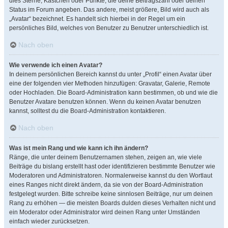
dies Sterne, Kästchen oder Punkte, die deine Beitragszahl oder deinen
Status im Forum angeben. Das andere, meist größere, Bild wird auch als
„Avatar“ bezeichnet. Es handelt sich hierbei in der Regel um ein
persönliches Bild, welches von Benutzer zu Benutzer unterschiedlich ist.
Nach oben
Wie verwende ich einen Avatar?
In deinem persönlichen Bereich kannst du unter „Profil“ einen Avatar über
eine der folgenden vier Methoden hinzufügen: Gravatar, Galerie, Remote
oder Hochladen. Die Board-Administration kann bestimmen, ob und wie die
Benutzer Avatare benutzen können. Wenn du keinen Avatar benutzen
kannst, solltest du die Board-Administration kontaktieren.
Nach oben
Was ist mein Rang und wie kann ich ihn ändern?
Ränge, die unter deinem Benutzernamen stehen, zeigen an, wie viele
Beiträge du bislang erstellt hast oder identifizieren bestimmte Benutzer wie
Moderatoren und Administratoren. Normalerweise kannst du den Wortlaut
eines Ranges nicht direkt ändern, da sie von der Board-Administration
festgelegt wurden. Bitte schreibe keine sinnlosen Beiträge, nur um deinen
Rang zu erhöhen — die meisten Boards dulden dieses Verhalten nicht und
ein Moderator oder Administrator wird deinen Rang unter Umständen
einfach wieder zurücksetzen.