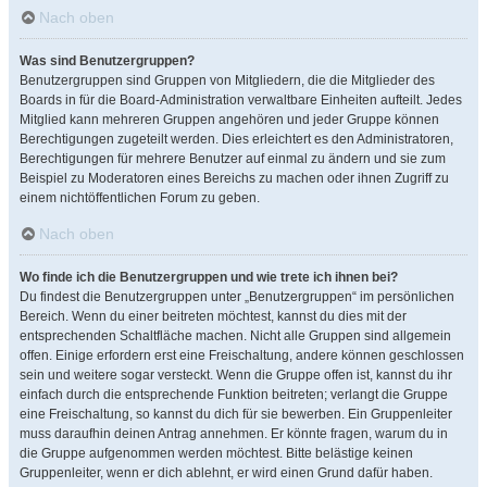
Nach oben
Was sind Benutzergruppen?
Benutzergruppen sind Gruppen von Mitgliedern, die die Mitglieder des
Boards in für die Board-Administration verwaltbare Einheiten aufteilt. Jedes
Mitglied kann mehreren Gruppen angehören und jeder Gruppe können
Berechtigungen zugeteilt werden. Dies erleichtert es den Administratoren,
Berechtigungen für mehrere Benutzer auf einmal zu ändern und sie zum
Beispiel zu Moderatoren eines Bereichs zu machen oder ihnen Zugriff zu
einem nichtöffentlichen Forum zu geben.
Nach oben
Wo finde ich die Benutzergruppen und wie trete ich ihnen bei?
Du findest die Benutzergruppen unter „Benutzergruppen“ im persönlichen
Bereich. Wenn du einer beitreten möchtest, kannst du dies mit der
entsprechenden Schaltfläche machen. Nicht alle Gruppen sind allgemein
offen. Einige erfordern erst eine Freischaltung, andere können geschlossen
sein und weitere sogar versteckt. Wenn die Gruppe offen ist, kannst du ihr
einfach durch die entsprechende Funktion beitreten; verlangt die Gruppe
eine Freischaltung, so kannst du dich für sie bewerben. Ein Gruppenleiter
muss daraufhin deinen Antrag annehmen. Er könnte fragen, warum du in
die Gruppe aufgenommen werden möchtest. Bitte belästige keinen
Gruppenleiter, wenn er dich ablehnt, er wird einen Grund dafür haben.