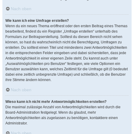
Nach oben
Wie kann ich eine Umfrage erstellen?
Wenn du ein neues Thema eröffnest oder den ersten Beitrag eines Themas
bearbeitest, findest du ein Register „Umfrage erstellen“ unterhalb des
Formulars zur Beitragserstellung. Solltest du diesen Bereich nicht sehen
können, so hast du wahrscheinlich nicht die Berechtigung, Umfragen zu
erstellen. Du solltest einen Titel und mindestens zwei Antwortmöglichkeiten
in die entsprechenden Felder eingeben und dabei sicherstellen, dass jede
Antwortmöglichkeit in einer eigenen Zeile steht. Du kannst auch unter
„Auswahlmöglichkeiten pro Benutzer“ festlegen, wie viele Optionen ein
Benutzer auswählen kann, welches Zeitlimit für die Umfrage gilt (0 bedeutet
dabei eine zeitlich unbegrenzte Umfrage) und schließlich, ob die Benutzer
ihre Stimme ändern können.
Nach oben
Wieso kann ich nicht mehr Antwortmöglichkeiten erstellen?
Die maximal zulässige Anzahl von Antwortmöglichkeiten wird durch die
Board-Administration festgelegt. Wenn du glaubst, mehr
Antwortmöglichkeiten als zugelassen zu benötigen, kontaktiere einen
Administrator.
Nach oben