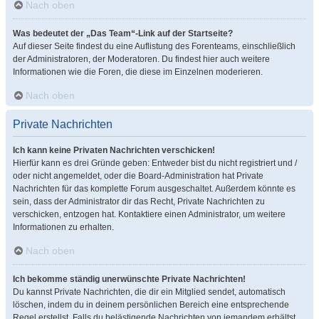
Nach oben
Was bedeutet der „Das Team“-Link auf der Startseite?
Auf dieser Seite findest du eine Auflistung des Forenteams, einschließlich
der Administratoren, der Moderatoren. Du findest hier auch weitere
Informationen wie die Foren, die diese im Einzelnen moderieren.
Nach oben
Private Nachrichten
Ich kann keine Privaten Nachrichten verschicken!
Hierfür kann es drei Gründe geben: Entweder bist du nicht registriert und /
oder nicht angemeldet, oder die Board-Administration hat Private
Nachrichten für das komplette Forum ausgeschaltet. Außerdem könnte es
sein, dass der Administrator dir das Recht, Private Nachrichten zu
verschicken, entzogen hat. Kontaktiere einen Administrator, um weitere
Informationen zu erhalten.
Nach oben
Ich bekomme ständig unerwünschte Private Nachrichten!
Du kannst Private Nachrichten, die dir ein Mitglied sendet, automatisch
löschen, indem du in deinem persönlichen Bereich eine entsprechende
Regel erstellst. Falls du belästigende Nachrichten von jemandem erhältst,