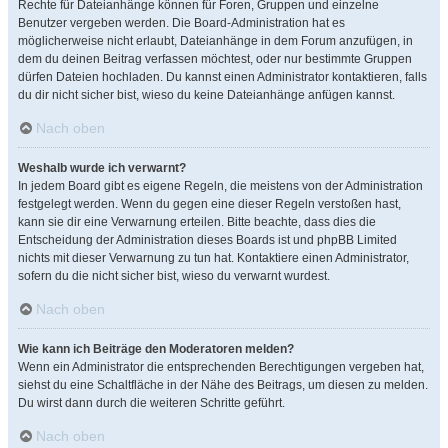
Rechte für Dateianhänge können für Foren, Gruppen und einzelne
Benutzer vergeben werden. Die Board-Administration hat es
möglicherweise nicht erlaubt, Dateianhänge in dem Forum anzufügen, in
dem du deinen Beitrag verfassen möchtest, oder nur bestimmte Gruppen
dürfen Dateien hochladen. Du kannst einen Administrator kontaktieren, falls
du dir nicht sicher bist, wieso du keine Dateianhänge anfügen kannst.
Nach oben
Weshalb wurde ich verwarnt?
In jedem Board gibt es eigene Regeln, die meistens von der Administration
festgelegt werden. Wenn du gegen eine dieser Regeln verstoßen hast,
kann sie dir eine Verwarnung erteilen. Bitte beachte, dass dies die
Entscheidung der Administration dieses Boards ist und phpBB Limited
nichts mit dieser Verwarnung zu tun hat. Kontaktiere einen Administrator,
sofern du die nicht sicher bist, wieso du verwarnt wurdest.
Nach oben
Wie kann ich Beiträge den Moderatoren melden?
Wenn ein Administrator die entsprechenden Berechtigungen vergeben hat,
siehst du eine Schaltfläche in der Nähe des Beitrags, um diesen zu melden.
Du wirst dann durch die weiteren Schritte geführt.
Nach oben