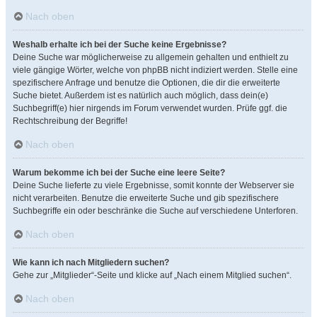
Nach oben
Weshalb erhalte ich bei der Suche keine Ergebnisse?
Deine Suche war möglicherweise zu allgemein gehalten und enthielt zu
viele gängige Wörter, welche von phpBB nicht indiziert werden. Stelle eine
spezifischere Anfrage und benutze die Optionen, die dir die erweiterte
Suche bietet. Außerdem ist es natürlich auch möglich, dass dein(e)
Suchbegriff(e) hier nirgends im Forum verwendet wurden. Prüfe ggf. die
Rechtschreibung der Begriffe!
Nach oben
Warum bekomme ich bei der Suche eine leere Seite?
Deine Suche lieferte zu viele Ergebnisse, somit konnte der Webserver sie
nicht verarbeiten. Benutze die erweiterte Suche und gib spezifischere
Suchbegriffe ein oder beschränke die Suche auf verschiedene Unterforen.
Nach oben
Wie kann ich nach Mitgliedern suchen?
Gehe zur „Mitglieder“-Seite und klicke auf „Nach einem Mitglied suchen“.
Nach oben