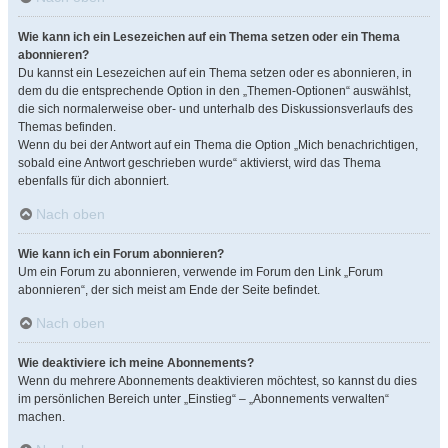
Wie kann ich ein Lesezeichen auf ein Thema setzen oder ein Thema
abonnieren?
Du kannst ein Lesezeichen auf ein Thema setzen oder es abonnieren, in
dem du die entsprechende Option in den „Themen-Optionen“ auswählst,
die sich normalerweise ober- und unterhalb des Diskussionsverlaufs des
Themas befinden.
Wenn du bei der Antwort auf ein Thema die Option „Mich benachrichtigen,
sobald eine Antwort geschrieben wurde“ aktivierst, wird das Thema
ebenfalls für dich abonniert.
Nach oben
Wie kann ich ein Forum abonnieren?
Um ein Forum zu abonnieren, verwende im Forum den Link „Forum
abonnieren“, der sich meist am Ende der Seite befindet.
Nach oben
Wie deaktiviere ich meine Abonnements?
Wenn du mehrere Abonnements deaktivieren möchtest, so kannst du dies
im persönlichen Bereich unter „Einstieg“ – „Abonnements verwalten“
machen.