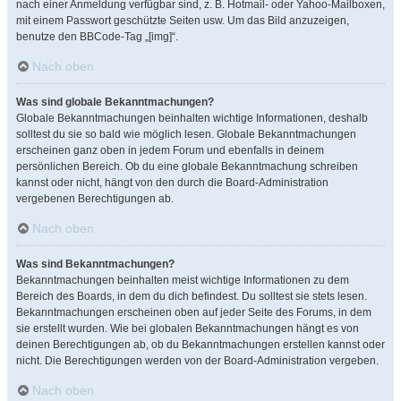
nach einer Anmeldung verfügbar sind, z. B. Hotmail- oder Yahoo-Mailboxen,
mit einem Passwort geschützte Seiten usw. Um das Bild anzuzeigen,
benutze den BBCode-Tag „[img]“.
Nach oben
Was sind globale Bekanntmachungen?
Globale Bekanntmachungen beinhalten wichtige Informationen, deshalb
solltest du sie so bald wie möglich lesen. Globale Bekanntmachungen
erscheinen ganz oben in jedem Forum und ebenfalls in deinem
persönlichen Bereich. Ob du eine globale Bekanntmachung schreiben
kannst oder nicht, hängt von den durch die Board-Administration
vergebenen Berechtigungen ab.
Nach oben
Was sind Bekanntmachungen?
Bekanntmachungen beinhalten meist wichtige Informationen zu dem
Bereich des Boards, in dem du dich befindest. Du solltest sie stets lesen.
Bekanntmachungen erscheinen oben auf jeder Seite des Forums, in dem
sie erstellt wurden. Wie bei globalen Bekanntmachungen hängt es von
deinen Berechtigungen ab, ob du Bekanntmachungen erstellen kannst oder
nicht. Die Berechtigungen werden von der Board-Administration vergeben.
Nach oben