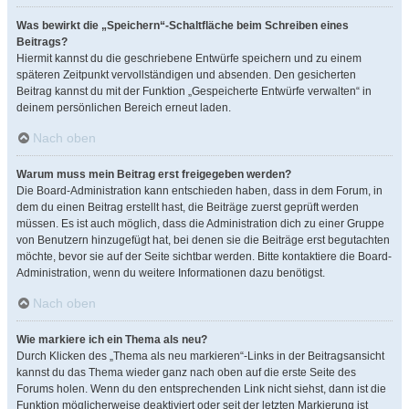
Was bewirkt die „Speichern“-Schaltfläche beim Schreiben eines
Beitrags?
Hiermit kannst du die geschriebene Entwürfe speichern und zu einem
späteren Zeitpunkt vervollständigen und absenden. Den gesicherten
Beitrag kannst du mit der Funktion „Gespeicherte Entwürfe verwalten“ in
deinem persönlichen Bereich erneut laden.
Nach oben
Warum muss mein Beitrag erst freigegeben werden?
Die Board-Administration kann entschieden haben, dass in dem Forum, in
dem du einen Beitrag erstellt hast, die Beiträge zuerst geprüft werden
müssen. Es ist auch möglich, dass die Administration dich zu einer Gruppe
von Benutzern hinzugefügt hat, bei denen sie die Beiträge erst begutachten
möchte, bevor sie auf der Seite sichtbar werden. Bitte kontaktiere die Board-
Administration, wenn du weitere Informationen dazu benötigst.
Nach oben
Wie markiere ich ein Thema als neu?
Durch Klicken des „Thema als neu markieren“-Links in der Beitragsansicht
kannst du das Thema wieder ganz nach oben auf die erste Seite des
Forums holen. Wenn du den entsprechenden Link nicht siehst, dann ist die
Funktion möglicherweise deaktiviert oder seit der letzten Markierung ist