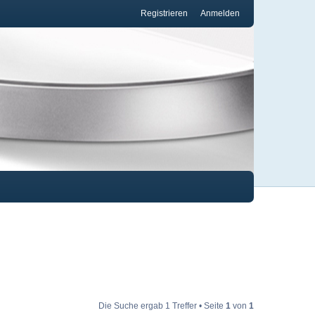
Registrieren
Anmelden
Die Suche ergab 1 Treffer • Seite
1
von
1