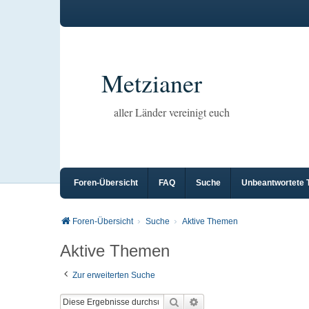
Metzianer
aller Länder vereinigt euch
Foren-Übersicht
FAQ
Suche
Unbeantwortete
Foren-Übersicht
Suche
Aktive Themen
Aktive Themen
Zur erweiterten Suche
Suche
Erweiterte Suche