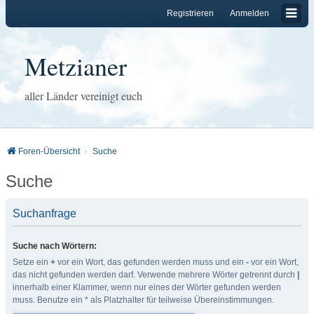
Registrieren
Anmelden
Metzianer
aller Länder vereinigt euch
Foren-Übersicht
Suche
Suche
Suchanfrage
Suche nach Wörtern:
Setze ein
+
vor ein Wort, das gefunden werden muss und ein
-
vor ein Wort,
das nicht gefunden werden darf. Verwende mehrere Wörter getrennt durch
|
innerhalb einer Klammer, wenn nur eines der Wörter gefunden werden
muss. Benutze ein * als Platzhalter für teilweise Übereinstimmungen.