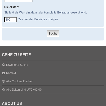
Die ersten:
Stelle 0 als Wert ein, damit der komplette Beitrag angezeigt wird.
Zeichen der Beiträge anzeigen
GEHE ZU SEITE
Erweiterte Suche
Kontakt
Alle Cookies löschen
Alle Zeiten sind
UTC+02:00
ABOUT US