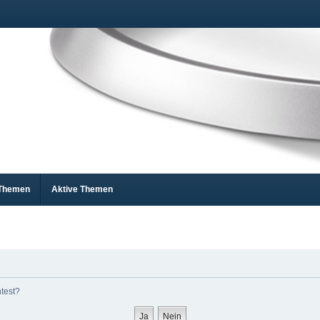
 Themen
Aktive Themen
htest?