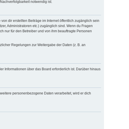
Nachverfolgbarkeit notwendig ist.
n dir erstellten Beiträge im Internet öffentlich zugänglich sein
tzer, Administratoren etc.) zugänglich sind. Wenn du Fragen
och nur für den Betreiber und von ihm beauftragte Personen
tzlicher Regelungen zur Weitergabe der Daten (z. B. an
er Informationen über das Board erforderlich ist. Darüber hinaus
 weitere personenbezogene Daten verarbeitet, wird er dich