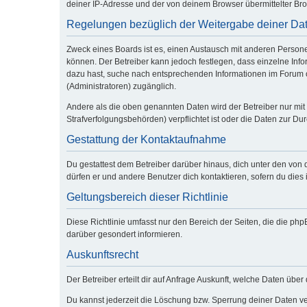
deiner IP-Adresse und der von deinem Browser übermittelter Bro
Regelungen bezüglich der Weitergabe deiner Da
Zweck eines Boards ist es, einen Austausch mit anderen Personen 
können. Der Betreiber kann jedoch festlegen, dass einzelne Infor
dazu hast, suche nach entsprechenden Informationen im Forum od
(Administratoren) zugänglich.
Andere als die oben genannten Daten wird der Betreiber nur mit 
Strafverfolgungsbehörden) verpflichtet ist oder die Daten zur Dur
Gestattung der Kontaktaufnahme
Du gestattest dem Betreiber darüber hinaus, dich unter den von 
dürfen er und andere Benutzer dich kontaktieren, sofern du dies 
Geltungsbereich dieser Richtlinie
Diese Richtlinie umfasst nur den Bereich der Seiten, die die p
darüber gesondert informieren.
Auskunftsrecht
Der Betreiber erteilt dir auf Anfrage Auskunft, welche Daten über 
Du kannst jederzeit die Löschung bzw. Sperrung deiner Daten ver