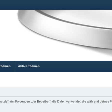
 Themen
Aktive Themen
zianer.de“) (im Folgenden „der Betreiber“) die Daten verwendet, die während deine