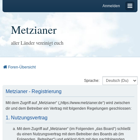
Anmelden
Metzianer
aller Länder vereinigt euch
Foren-Übersicht
Sprache:
Metzianer - Registrierung
Mit dem Zugriff auf „Metzianer“ („https://www.metzianer.de“) wird zwischen
dir und dem Betreiber ein Vertrag mit folgenden Regelungen geschlossen:
1. Nutzungsvertrag
Mit dem Zugriff auf „Metzianer“ (im Folgenden „das Board“) schließt
du einen Nutzungsvertrag mit dem Betreiber des Boards ab (im
Folgenden „Betreiber“) und erklärst dich mit den nachfolgenden