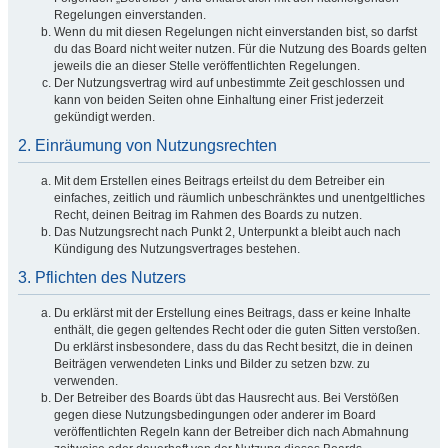
Regelungen einverstanden.
Wenn du mit diesen Regelungen nicht einverstanden bist, so darfst
du das Board nicht weiter nutzen. Für die Nutzung des Boards gelten
jeweils die an dieser Stelle veröffentlichten Regelungen.
Der Nutzungsvertrag wird auf unbestimmte Zeit geschlossen und
kann von beiden Seiten ohne Einhaltung einer Frist jederzeit
gekündigt werden.
2. Einräumung von Nutzungsrechten
Mit dem Erstellen eines Beitrags erteilst du dem Betreiber ein
einfaches, zeitlich und räumlich unbeschränktes und unentgeltliches
Recht, deinen Beitrag im Rahmen des Boards zu nutzen.
Das Nutzungsrecht nach Punkt 2, Unterpunkt a bleibt auch nach
Kündigung des Nutzungsvertrages bestehen.
3. Pflichten des Nutzers
Du erklärst mit der Erstellung eines Beitrags, dass er keine Inhalte
enthält, die gegen geltendes Recht oder die guten Sitten verstoßen.
Du erklärst insbesondere, dass du das Recht besitzt, die in deinen
Beiträgen verwendeten Links und Bilder zu setzen bzw. zu
verwenden.
Der Betreiber des Boards übt das Hausrecht aus. Bei Verstößen
gegen diese Nutzungsbedingungen oder anderer im Board
veröffentlichten Regeln kann der Betreiber dich nach Abmahnung