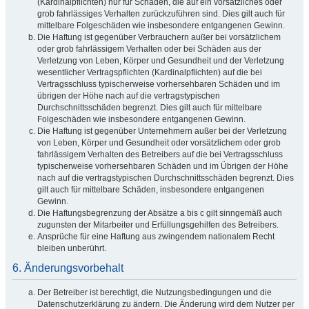
(Kardinalpflichten) nur für Schäden, die auf ein vorsätzliches oder
grob fahrlässiges Verhalten zurückzuführen sind. Dies gilt auch für
mittelbare Folgeschäden wie insbesondere entgangenen Gewinn.
Die Haftung ist gegenüber Verbrauchern außer bei vorsätzlichem
oder grob fahrlässigem Verhalten oder bei Schäden aus der
Verletzung von Leben, Körper und Gesundheit und der Verletzung
wesentlicher Vertragspflichten (Kardinalpflichten) auf die bei
Vertragsschluss typischerweise vorhersehbaren Schäden und im
übrigen der Höhe nach auf die vertragstypischen
Durchschnittsschäden begrenzt. Dies gilt auch für mittelbare
Folgeschäden wie insbesondere entgangenen Gewinn.
Die Haftung ist gegenüber Unternehmern außer bei der Verletzung
von Leben, Körper und Gesundheit oder vorsätzlichem oder grob
fahrlässigem Verhalten des Betreibers auf die bei Vertragsschluss
typischerweise vorhersehbaren Schäden und im Übrigen der Höhe
nach auf die vertragstypischen Durchschnittsschäden begrenzt. Dies
gilt auch für mittelbare Schäden, insbesondere entgangenen
Gewinn.
Die Haftungsbegrenzung der Absätze a bis c gilt sinngemäß auch
zugunsten der Mitarbeiter und Erfüllungsgehilfen des Betreibers.
Ansprüche für eine Haftung aus zwingendem nationalem Recht
bleiben unberührt.
6. Änderungsvorbehalt
Der Betreiber ist berechtigt, die Nutzungsbedingungen und die
Datenschutzerklärung zu ändern. Die Änderung wird dem Nutzer per