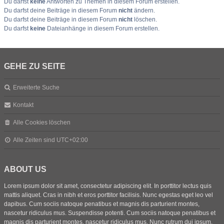
Du darfst
keine
Antworten zu Themen in diesem Forum erstellen.
Du darfst deine Beiträge in diesem Forum
nicht
ändern.
Du darfst deine Beiträge in diesem Forum
nicht
löschen.
Du darfst
keine
Dateianhänge in diesem Forum erstellen.
GEHE ZU SEITE
Erweiterte Suche
Kontakt
Alle Cookies löschen
Alle Zeiten sind
UTC+02:00
ABOUT US
Lorem ipsum dolor sit amet, consectetur adipiscing elit. In porttitor lectus quis
mattis aliquet. Cras in nibh et eros porttitor facilisis. Nunc egestas eget leo vel
dapibus. Cum sociis natoque penatibus et magnis dis parturient montes,
nascetur ridiculus mus. Suspendisse potenti. Cum sociis natoque penatibus et
magnis dis parturient montes, nascetur ridiculus mus. Nunc rutrum dui ipsum,