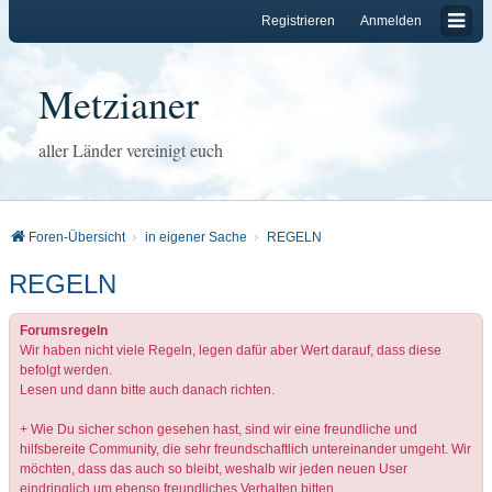
Registrieren
Anmelden
Metzianer
aller Länder vereinigt euch
Foren-Übersicht
in eigener Sache
REGELN
REGELN
Forumsregeln
Wir haben nicht viele Regeln, legen dafür aber Wert darauf, dass diese
befolgt werden.
Lesen und dann bitte auch danach richten.
+ Wie Du sicher schon gesehen hast, sind wir eine freundliche und
hilfsbereite Community, die sehr freundschaftlich untereinander umgeht. Wir
möchten, dass das auch so bleibt, weshalb wir jeden neuen User
eindringlich um ebenso freundliches Verhalten bitten.