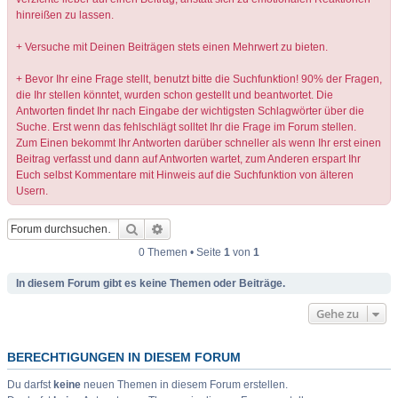
hinreißen zu lassen.
+ Versuche mit Deinen Beiträgen stets einen Mehrwert zu bieten.
+ Bevor Ihr eine Frage stellt, benutzt bitte die Suchfunktion! 90% der Fragen,
die Ihr stellen könntet, wurden schon gestellt und beantwortet. Die
Antworten findet Ihr nach Eingabe der wichtigsten Schlagwörter über die
Suche. Erst wenn das fehlschlägt solltet Ihr die Frage im Forum stellen.
Zum Einen bekommt Ihr Antworten darüber schneller als wenn Ihr erst einen
Beitrag verfasst und dann auf Antworten wartet, zum Anderen erspart Ihr
Euch selbst Kommentare mit Hinweis auf die Suchfunktion von älteren
Usern.
Suche
Erweiterte Suche
0 Themen • Seite
1
von
1
In diesem Forum gibt es keine Themen oder Beiträge.
Gehe zu
BERECHTIGUNGEN IN DIESEM FORUM
Du darfst
keine
neuen Themen in diesem Forum erstellen.