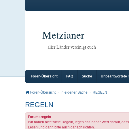
Metzianer
aller Länder vereinigt euch
Foren-Übersicht
FAQ
Suche
Unbeantwortete
Foren-Übersicht
in eigener Sache
REGELN
REGELN
Forumsregeln
Wir haben nicht viele Regeln, legen dafür aber Wert darauf, dass
Lesen und dann bitte auch danach richten.