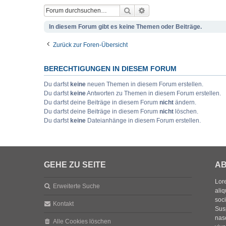
Suche
Erweiterte Suche
In diesem Forum gibt es keine Themen oder Beiträge.
Zurück zur Foren-Übersicht
BERECHTIGUNGEN IN DIESEM FORUM
Du darfst
keine
neuen Themen in diesem Forum erstellen.
Du darfst
keine
Antworten zu Themen in diesem Forum erstellen.
Du darfst deine Beiträge in diesem Forum
nicht
ändern.
Du darfst deine Beiträge in diesem Forum
nicht
löschen.
Du darfst
keine
Dateianhänge in diesem Forum erstellen.
GEHE ZU SEITE
AB
Lore
Erweiterte Suche
aliq
soc
Kontakt
Sus
nasc
Alle Cookies löschen