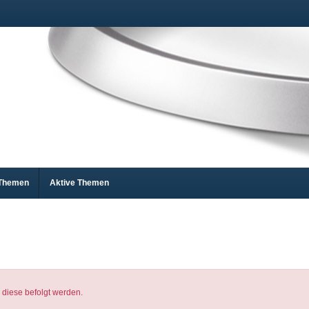
 Themen
Aktive Themen
 diese befolgt werden.