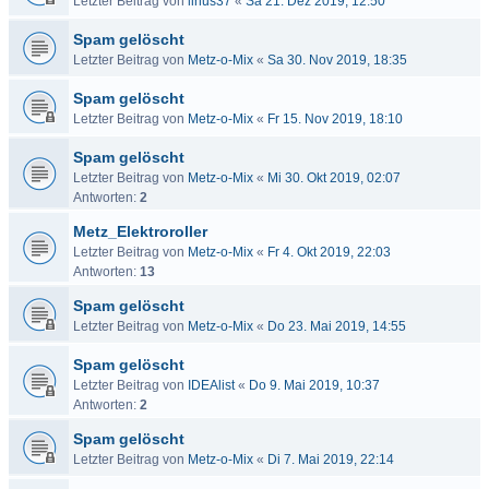
Letzter Beitrag von
linus37
«
Sa 21. Dez 2019, 12:50
Spam gelöscht
Letzter Beitrag von
Metz-o-Mix
«
Sa 30. Nov 2019, 18:35
Spam gelöscht
Letzter Beitrag von
Metz-o-Mix
«
Fr 15. Nov 2019, 18:10
Spam gelöscht
Letzter Beitrag von
Metz-o-Mix
«
Mi 30. Okt 2019, 02:07
Antworten:
2
Metz_Elektroroller
Letzter Beitrag von
Metz-o-Mix
«
Fr 4. Okt 2019, 22:03
Antworten:
13
Spam gelöscht
Letzter Beitrag von
Metz-o-Mix
«
Do 23. Mai 2019, 14:55
Spam gelöscht
Letzter Beitrag von
IDEAlist
«
Do 9. Mai 2019, 10:37
Antworten:
2
Spam gelöscht
Letzter Beitrag von
Metz-o-Mix
«
Di 7. Mai 2019, 22:14