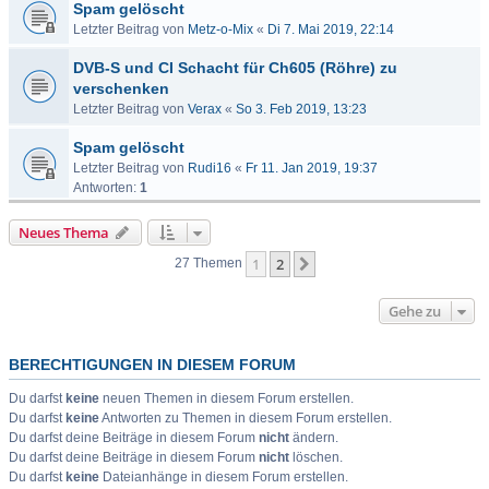
Spam gelöscht
Letzter Beitrag von
Metz-o-Mix
«
Di 7. Mai 2019, 22:14
DVB-S und CI Schacht für Ch605 (Röhre) zu
verschenken
Letzter Beitrag von
Verax
«
So 3. Feb 2019, 13:23
Spam gelöscht
Letzter Beitrag von
Rudi16
«
Fr 11. Jan 2019, 19:37
Antworten:
1
Neues Thema
1
2
Nächste
27 Themen
Gehe zu
BERECHTIGUNGEN IN DIESEM FORUM
Du darfst
keine
neuen Themen in diesem Forum erstellen.
Du darfst
keine
Antworten zu Themen in diesem Forum erstellen.
Du darfst deine Beiträge in diesem Forum
nicht
ändern.
Du darfst deine Beiträge in diesem Forum
nicht
löschen.
Du darfst
keine
Dateianhänge in diesem Forum erstellen.