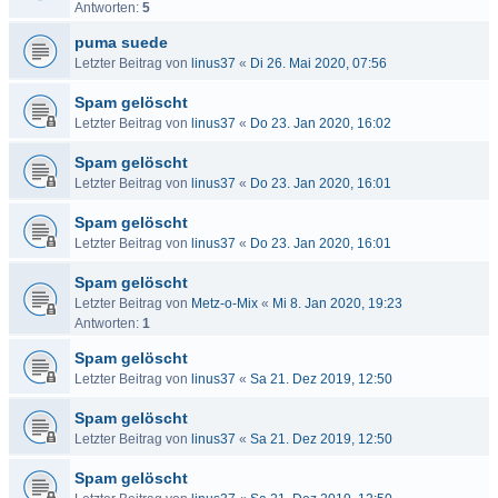
Antworten:
5
puma suede
Letzter Beitrag von
linus37
«
Di 26. Mai 2020, 07:56
Spam gelöscht
Letzter Beitrag von
linus37
«
Do 23. Jan 2020, 16:02
Spam gelöscht
Letzter Beitrag von
linus37
«
Do 23. Jan 2020, 16:01
Spam gelöscht
Letzter Beitrag von
linus37
«
Do 23. Jan 2020, 16:01
Spam gelöscht
Letzter Beitrag von
Metz-o-Mix
«
Mi 8. Jan 2020, 19:23
Antworten:
1
Spam gelöscht
Letzter Beitrag von
linus37
«
Sa 21. Dez 2019, 12:50
Spam gelöscht
Letzter Beitrag von
linus37
«
Sa 21. Dez 2019, 12:50
Spam gelöscht